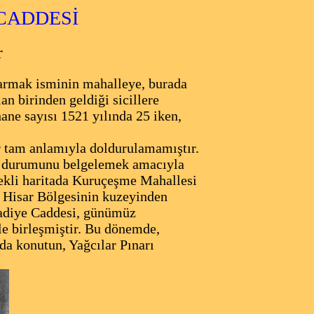
CADDESİ
r
parmak isminin mahalleye, burada
 birinden geldiği sicillere
ane sayısı 1521 yılında 25 iken,
 tam anlamıyla doldurulamamıştır.
n durumunu belgelemek amacıyla
çekli haritada Kuruçeşme Mahallesi
 Hisar Bölgesinin kuzeyinden
adiye Caddesi, günümüz
e birleşmiştir. Bu dönemde,
da konutun, Yağcılar Pınarı