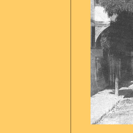
1890'larda