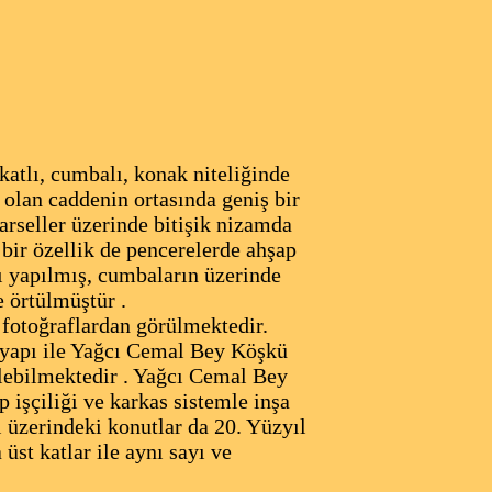
atlı, cumbalı, konak niteliğinde
 olan caddenin ortasında geniş bir
parseller üzerinde bitişik nizamda
 bir özellik de pencerelerde ahşap
ı yapılmış, cumbaların üzerinde
e örtülmüştür .
otoğraflardan görülmektedir.
n yapı ile Yağcı Cemal Bey Köşkü
ülebilmektedir . Yağcı Cemal Bey
p işçiliği ve karkas sistemle inşa
 üzerindeki konutlar da 20. Yüzyıl
üst katlar ile aynı sayı ve