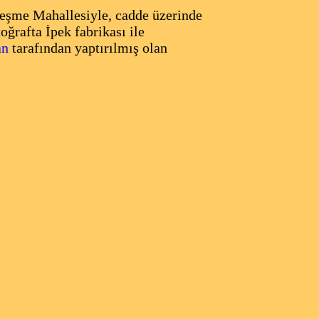
çeşme Mahallesiyle, cadde üzerinde
oğrafta İpek fabrikası ile
an
tarafından yaptırılmış olan