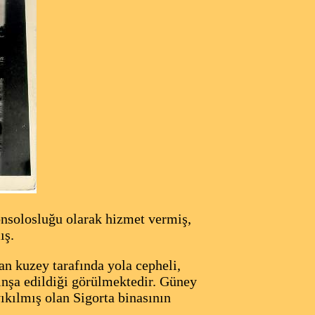
solosluğu olarak hizmet vermiş,
ış.
n kuzey tarafında yola cepheli,
inşa edildiği görülmektedir. Güney
ıkılmış olan Sigorta binasının