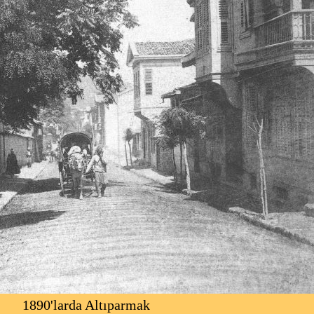
 Altıparmak