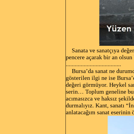
anata ve sanatçıya değer
S
pencere açarak bir an olsun 
.....................................
Bursa’da sanat ne durumda 
gösterilen ilgi ne ise Bursa
değeri görmüyor. Heykel san
serin… Toplum geneline bu s
acımasızca ve haksız şekild
durmalıyız. Kant, sanatı “İ
anlatacağım sanat eserinin