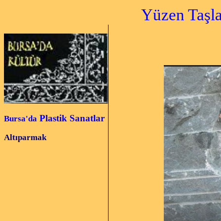
Yüzen Taşlar H
Plastik Sanatlar
Bursa'da
Altıparmak