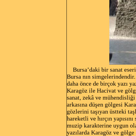
Bursa’daki bir sanat eserin
Bursa nın simgelerindend
daha önce de birçok yazı ya
Karagöz ile Hacivat ve gölg
sanat, zekâ ve mühendisliği
arkasına düşen gölgesi Kara
gözlerini taşıyan üstteki taş
hareketli ve hırçın yapısını
muzip karakterine uygun ola
yazılarda Karagöz ve gölge 