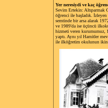
Yer neresiydi ve kaç öğren
Sevim Ertekin: Altıparmak Ca
öğrenci ile başladık. İzleyen
semtinde bir arsa alarak 1972
ve 1989'da ise üçüncü ilkok
hizmeti veren kurumumuz, 199
yaptı. Aynı yıl Hamitler mevk
ile ilköğretim okulunun ikin