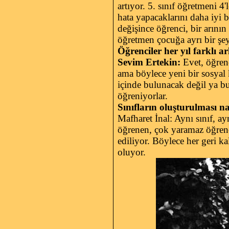
artıyor. 5. sınıf öğretmeni 4'
hata yapacaklarını daha iyi bi
değişince öğrenci, bir arının
öğretmen çocuğa ayrı bir şey
Öğrenciler her yıl farklı 
Sevim Ertekin:
Evet, öğren
ama böylece yeni bir sosyal
içinde bulunacak değil ya bu
öğreniyorlar.
Sınıfların oluşturulması na
Mafharet İnal: Aynı sınıf, a
öğrenen, çok yaramaz öğrencil
ediliyor. Böylece her geri k
oluyor.