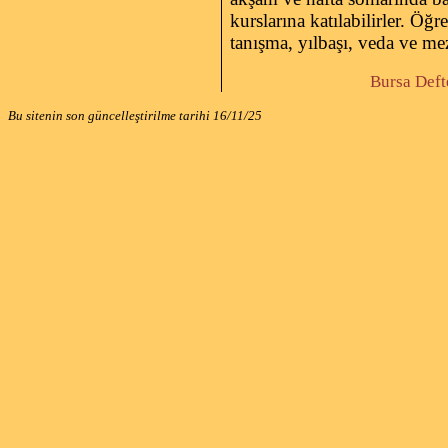
kurslarına katılabilirler. Öğr
tanışma, yılbaşı, veda ve mez
Bursa Defteri, say
Bu sitenin son güncelleştirilme tarihi
16/11/25