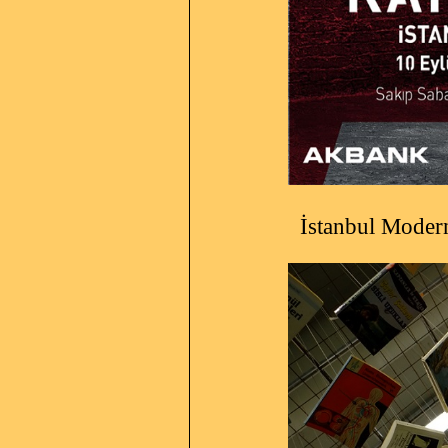
İstanbul Modern + Pi