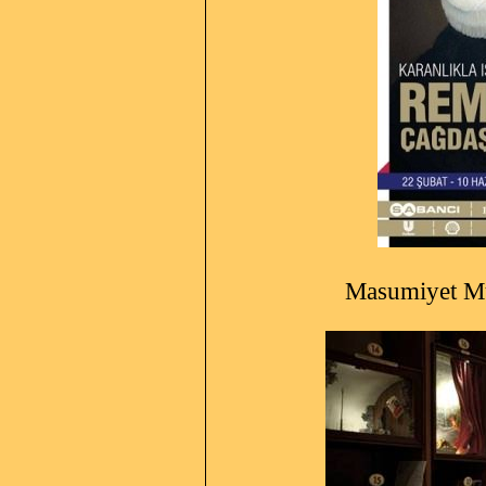
Masumiyet Müzesi 