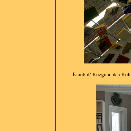
İstanbul/ Kuzguncuk'a Kültür