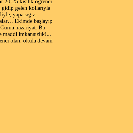
 20-25 kişilik öğrenci
gidip gelen kollarıyla
liyle, yapacağız,
notalar… Ekimde başlayıp
, Cuma nazariyat. Bu
e maddi imkansızlık!...
enci olan, okula devam