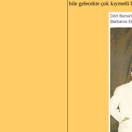
bile gelecekte çok kıymetli b