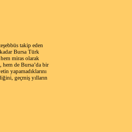
teşebbüs takip eden
a kadar Bursa Türk
, hem miras olarak
i, hem de Bursa’da bir
yetin yapamadıklarını
ini, geçmiş yılların