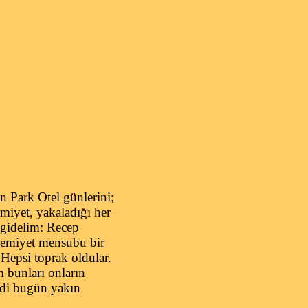
in Park Otel günlerini;
emiyet, yakaladığı her
 gidelim: Recep
 cemiyet mensubu bir
Hepsi toprak oldular.
 bunları onların
ydi bugün yakın