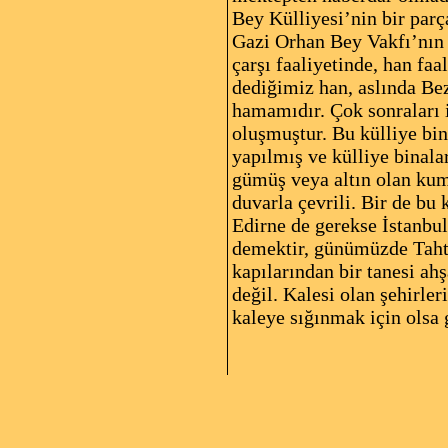
Bey Külliyesi’nin bir parç
Gazi Orhan Bey Vakfı’nın b
çarşı faaliyetinde, han fa
dediğimiz han, aslında Bez
hamamıdır. Çok sonraları i
oluşmuştur. Bu külliye bina
yapılmış ve külliye binala
gümüş veya altın olan kuma
duvarla çevrili. Bir de bu
Edirne de gerekse İstanbul
demektir, günümüzde Tahta
kapılarından bir tanesi a
değil. Kalesi olan şehirle
kaleye sığınmak için olsa 