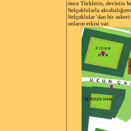
önce Türklerin, devletin b
Selçuklularla akrabalığımı
Selçuklular’dan bir askeri
onların etkisi var.