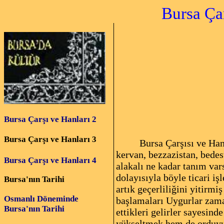
Bursa Çarşı ve
Bursa Çarşı ve Hanları 2
Bursa Çarşı ve Hanları 3
Bursa Çarşısı ve Han
kervan, bezzazistan, bedest
Bursa Çarşı ve Hanları 4
alakalı ne kadar tanım var
dolayısıyla böyle ticari i
Bursa'nın Tarihi
artık geçerliliğini yitirm
Osmanlı Döneminde
başlamaları Uygurlar zama
Bursa'nın Tarihi
ettikleri gelirler sayesin
yükseltmek hem de orduyu 