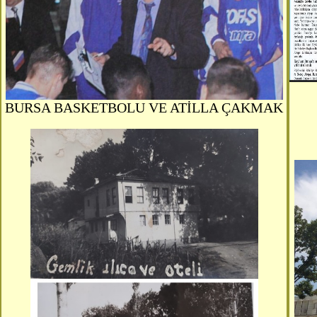
BURSA BASKETBOLU VE ATİLLA ÇAKMAK