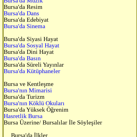
Bursa'da Müzik
Bursa'da Resim
Bursa'da Dans
Bursa'da Edebiyat
Bursa'da Sinema
Bursa'da Siyasi Hayat
Bursa'da Sosyal Hayat
Bursa'da Dini Hayat
Bursa'da Basın
Bursa'da Süreli Yayınlar
Bursa'da Kütüphaneler
Bursa ve Kentleşme
Bursa'nın Mimarisi
Bursa'da Turizm
Bursa'nın Köklü Okuları
Bursa'da Yüksek Öğrenim
Hasretlik Bursa
Bursa Üzerine/ Bursalılar İle Söyleşiler
Bursa'da İlkler