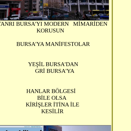
TANRI BURSA'YI MODERN MİMARİDEN
KORUSUN
BURSA'YA MANİFESTOLAR
YEŞİL BURSA'DAN
GRİ BURSA'YA
HANLAR BÖLGESİ
BİLE OLSA
KİRİŞLER İTİNA İLE
KESİLİR