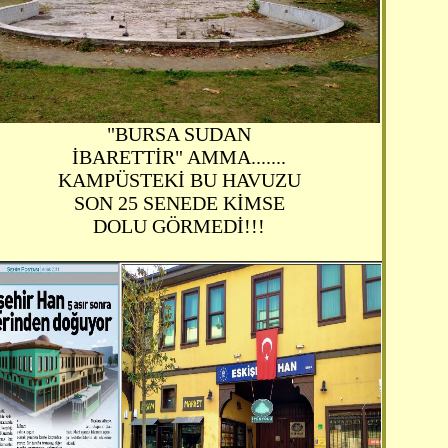
"BURSA SUDAN
İBARETTİR" AMMA.......
KAMPÜSTEKİ BU HAVUZU
SON 25 SENEDE KİMSE
DOLU GÖRMEDİ!!!