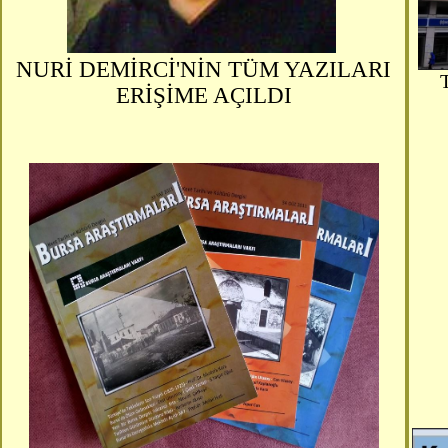
NURİ DEMİRCİ'NİN TÜM YAZILARI
ERİŞİME AÇILDI