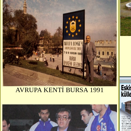
AVRUPA KENTİ BURSA 1991