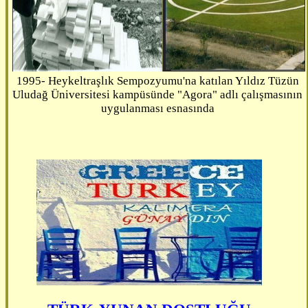
1995- Heykeltraşlık Sempozyumu'na katılan Yıldız Tüzün
Uludağ Üniversitesi kampüsünde "Agora" adlı çalışmasının
uygulanması esnasında