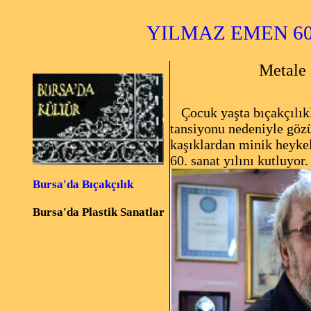
YILMAZ EMEN 60
Metale
Çocuk yaşta bıçakçılık
tansiyonu nedeniyle gözü
kaşıklardan minik heyke
60. sanat yılını kutluyor.
Bursa'da Bıçakçılık
Bursa'da Plastik Sanatlar