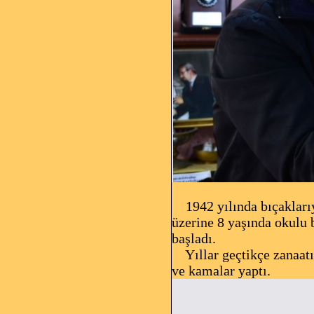
1942 yılında bıçaklarıy
üzerine 8 yaşında okulu 
başladı.
Yıllar geçtikçe zanaatın
ve kamalar yaptı.