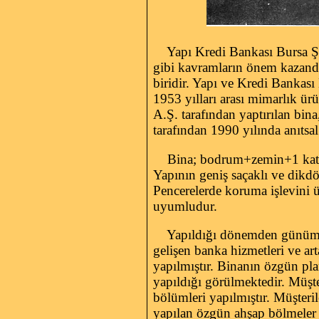
Yapı Kredi Bankası Bursa Şube
gibi kavramların önem kazandı
biridir. Yapı ve Kredi Banka
1953 yılları arası mimarlık ürü
A.Ş. tarafından yaptırılan bi
tarafından 1990 yılında anıtsal 
Bina; bodrum+zemin+1 kat olar
Yapının geniş saçaklı ve dikdö
Pencerelerde koruma işlevini ü
uyumludur.
Yapıldığı dönemden günümüze
gelişen banka hizmetleri ve art
yapılmıştır. Binanın özgün pla
yapıldığı görülmektedir. Müşt
bölümleri yapılmıştır. Müşteril
yapılan özgün ahşap bölmeler k