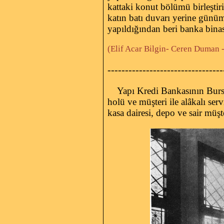
kattaki konut bölümü birleşti
katın batı duvarı yerine günümü
yapıldığından beri banka bina
(Elif Acar Bilgin- Ceren Duman 
---------------------------------
Yapı Kredi Bankasının Bursa ş
holü ve müşteri ile alâkalı ser
kasa dairesi, depo ve sair müşt