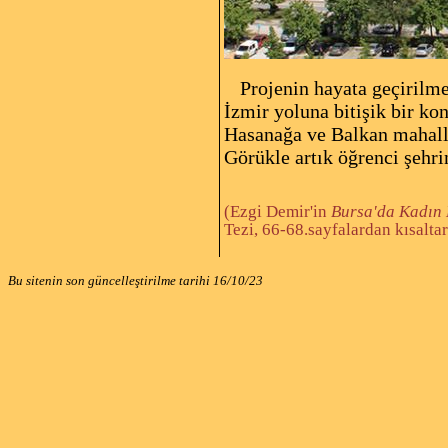
Projenin hayata geçirilme
İzmir yoluna bitişik bir ko
Hasanağa ve Balkan mahalle
Görükle artık öğrenci şehr
(Ezgi Demir'in
Bursa'da Kadın 
Tezi, 66-68.sayfalardan kısaltar
Bu sitenin son güncelleştirilme tarihi
16/10/23