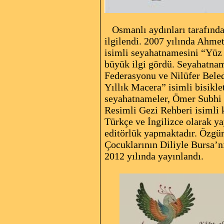
Osmanlı aydınları tarafında
ilgilendi. 2007 yılında Ahme
isimli seyahatnamesini “Yüz 
büyük ilgi gördü. Seyahatname
Federasyonu ve Nilüfer Beled
Yıllık Macera” isimli bisikl
seyahatnameler, Ömer Subhi B
Resimli Gezi Rehberi isimli k
Türkçe ve İngilizce olarak y
editörlük yapmaktadır. Özgün
Çocuklarının Diliyle Bursa’n
2012 yılında yayınlandı.