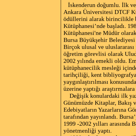
İskenderun doğumlu. İlk ve 
Ankara Üniversitesi DTCF Kü
ödüllerini alarak birincilikl
Kütüphanesi’nde başladı. 198
Kütüphanesi'ne Müdür olarak
Bursa Büyükşehir Belediyesi 
Birçok ulusal ve uluslararası 
öğretim görevlisi olarak Ulu
2002 yılında emekli oldu. Eme
kütüphanecilik mesleği içind
tarihçiliği, kent bibliyografy
yaygınlaştırılması konusunda
üzerine yaptığı araştırmalar
Değişik konulardaki ilk yazı
Günümüzde Kitaplar, Bakış v
Edebiyatların Yazarlarına Gö
tarafından yayınlandı. Bursa’
1999 -2002 yılları arasında B
yönetmenliği yaptı.