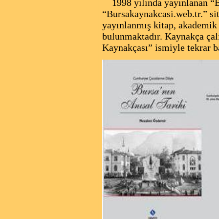
1998 yılında yayınlanan “Bu
“Bursakaynakcasi.web.tr.” si
yayınlanmış kitap, akademik 
bulunmaktadır. Kaynakça çal
Kaynakçası” ismiyle tekrar ba