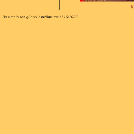
Kayna
Bu sitenin son güncelleştirilme tarihi
16/10/23