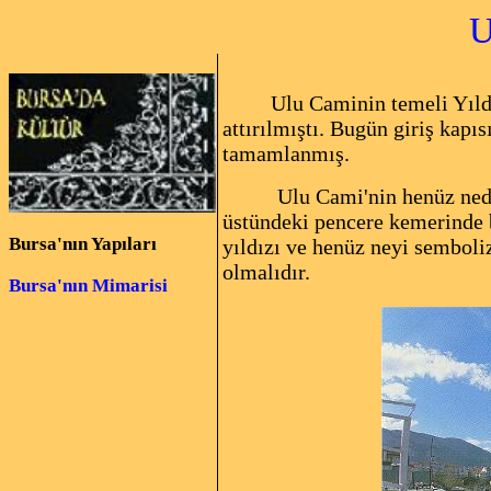
ULU
Ulu Caminin temeli Yıld
attırılmıştı. Bugün giriş kapı
tamamlanmış.
Ulu Cami'nin henüz nede
üstündeki pencere kemerinde 
Bursa'nın Yapıları
yıldızı ve henüz neyi sembolize
olmalıdır.
Bursa'nın Mimarisi