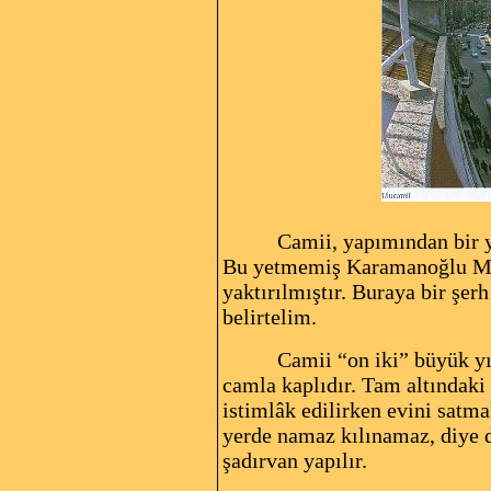
Camii, yapımından bir y
Bu yetmemiş Karamanoğlu Meh
yaktırılmıştır. Buraya bir şe
belirtelim.
Camii “on iki” büyük yı
camla kaplıdır. Tam altındaki
istimlâk edilirken evini satma
yerde namaz kılınamaz, diye d
şadırvan yapılır.