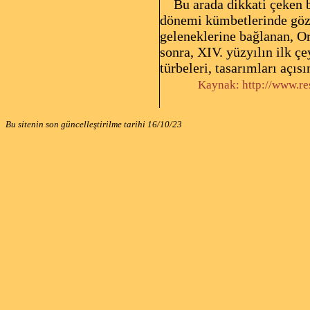
Bu arada dikkati çeken bi
dönemi kümbetlerinde gözl
geleneklerine bağlanan, O
sonra, XIV. yüzyılın ilk ç
türbeleri, tasarımları açısı
Kaynak: http://www.re
Bu sitenin son güncelleştirilme tarihi
16/10/23