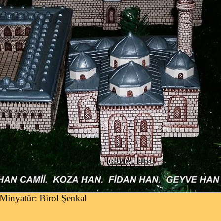
Minyatür: Birol Şenkal