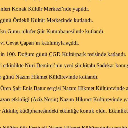
nleri Konak Kültür Merkezi’nde yapıldı.
günü Ördekli Kültür Merkezinde kutlandı.
ü Günü nilüfer Şiir Kütüphanesi’nde kutlandı.
i Cevat Çapan’ın katılımıyla açıldı.
’in 100. Doğum günü ÇGD Kültürpark tesisinde katlandı.
i etkinlikte Nuri Demirci’nin yeni şiir kitabı Sadekar konu
r günü Nazım Hikmet Kültürevinde kutlandı.
Ören Şair Enis Batur sergisi Nazım Hikmet Kültürevinde aç
azarı etkinliği (Aziz Nesin) Nazım Hikmet Kültürevinde ya
Akkılıç kütüphanesindeki etkinliğe konuk oldu. Etkinlikte
 Nilüfer Şiir Festivali Nazım Hikmet Kültürevinde yapıldı