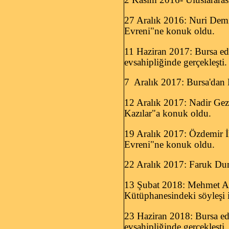
27 Aralık 2016: Nuri Demir
Evreni"ne konuk oldu.
11 Haziran 2017: Bursa ed
evsahipliğinde gerçekleşti.
7 Aralık 2017: Bursa'dan E
12 Aralık 2017: Nadir Geze
Kazılar"a konuk oldu.
19 Aralık 2017: Özdemir İn
Evreni"ne konuk oldu.
22 Aralık 2017: Faruk Du
13 Şubat 2018: Mehmet Aki
Kütüphanesindeki söyleşi il
23 Haziran 2018: Bursa ed
evsahipliğinde gerçekleşti.