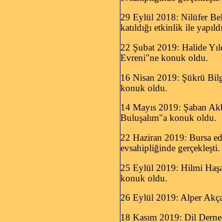
29 Eylül 2018: Nilüfer Beled
katıldığı etkinlik ile yapıld
22 Şubat 2019: Halide Yıldı
Evreni"ne konuk oldu.
16 Nisan 2019: Şükrü Bil
konuk oldu.
14 Mayıs 2019: Şaban Ak
Buluşalım"a konuk oldu.
22 Haziran 2019:
Bursa ed
evsahipliğinde gerçekleşti.
25 Eylül 2019: Hilmi Haş
konuk oldu.
26 Eylül 2019: Alper Akça
18 Kasım 2019: Dil Derneği