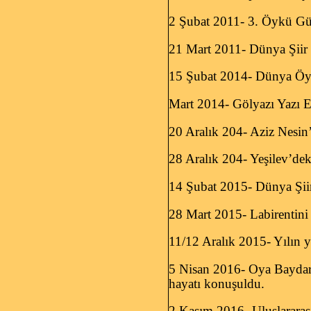
2 Şubat 2011- 3. Öykü Gü
21 Mart 2011- Dünya Şiir 
15 Şubat 2014- Dünya Öyk
Mart 2014- Gölyazı Yazı Ev
20 Aralık 204- Aziz Nesin
28 Aralık 204- Yeşilev’dek
14 Şubat 2015- Dünya Şii
28 Mart 2015- Labirentini 
11/12 Aralık 2015- Yılın y
5 Nisan 2016- Oya Baydar 
hayatı konuşuldu.
2 Kasım 2016- Uluslararası