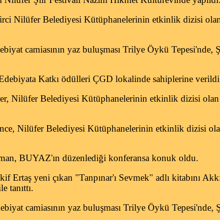
ci Nilüfer Belediyesi Kütüphanelerinin etkinlik dizisi olan
ebiyat camiasının yaz buluşması Trilye Öykü Tepesi'nde, Ş
debiyata Katkı ödülleri ÇGD lokalinde sahiplerine verildi
r, Nilüfer Belediyesi Kütüphanelerinin etkinlik dizisi ola
ce, Nilüfer Belediyesi Kütüphanelerinin etkinlik dizisi ola
man, BUYAZ'ın düzenlediği konferansa konuk oldu.
f Ertaş yeni çıkan "Tanpınar'ı Sevmek" adlı kitabını Akkı
e tanıttı.
ebiyat camiasının yaz buluşması Trilye Öykü Tepesi'nde, Ş