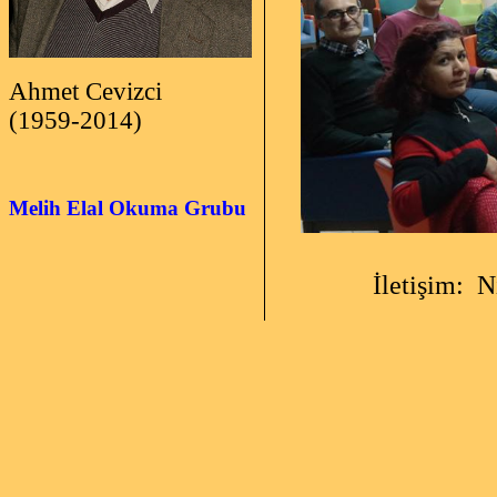
Ahmet Cevizci
(1959-2014)
Melih Elal Okuma Grubu
İletişim: Nilüfe