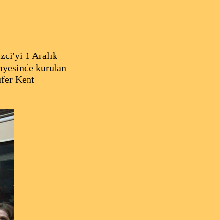
zci'yi 1 Aralık
nyesinde kurulan
üfer Kent