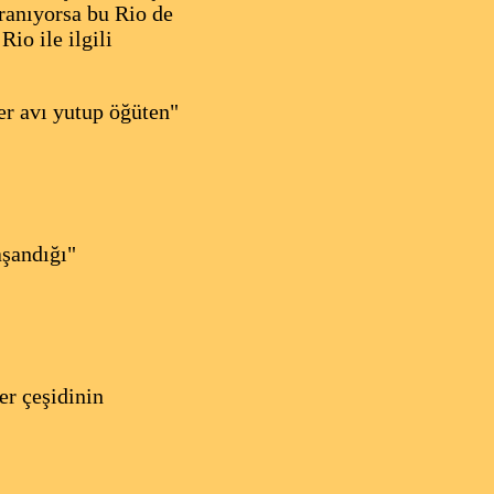
ranıyorsa bu Rio de
Rio ile ilgili
er avı yutup öğüten"
aşandığı"
er çeşidinin