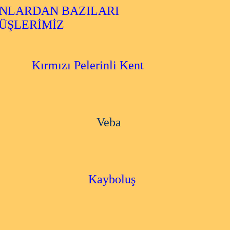
ARDAN BAZILARI
ÜŞLERİMİZ
Kırmızı Pelerinli Kent
Veba
Kayboluş