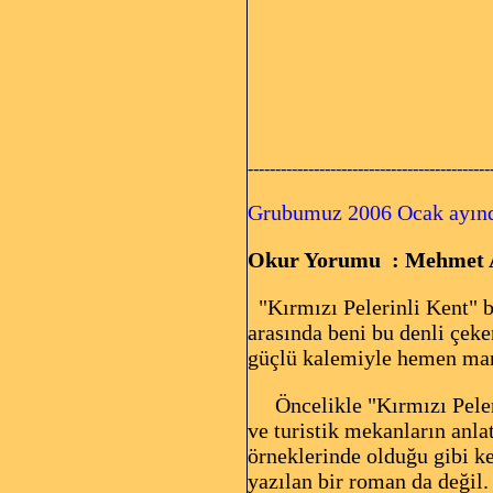
--------------------------------------------
Grubumuz 2006 Ocak ayında
Okur Yorumu : Mehmet 
"Kırmızı Pelerinli Kent" b
arasında beni bu denli çeke
güçlü kalemiyle hemen many
Öncelikle "Kırmızı Pelerin
ve turistik mekanların anlat
örneklerinde olduğu gibi ke
yazılan bir roman da değil.