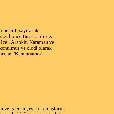
i önemli sayılacak
yüzyıl önce Bursa, Edirne,
 İçel, Arapkir, Karaman ve
 konulmuş ve ciddi olarak
ıkarılan "Kanunname-i
an ve işlenen çeşitli kumaşların,