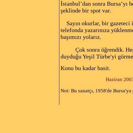
İstanbul’dan sonra Bursa’yı be
şeklinde bir spot var.
Sayın okurlar, bir gazeteci i
telefonda yazarınıza yüklenme
başımızı yolarız.
Çok sonra öğrendik. Hep
duyduğu Yeşil Türbe'yi görm
Konu bu kadar basit.
Haziran 2003'
Not: Bu sanatçı, 1958'de Bursa'ya 