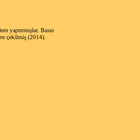
lem yaptırmışlar.
Basın
re çekilmiş (2014).