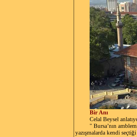
Bir Anı
Celal Beysel anlatıy
" Bursa’nın amblemi 
yazışmalarda kendi seçtiği