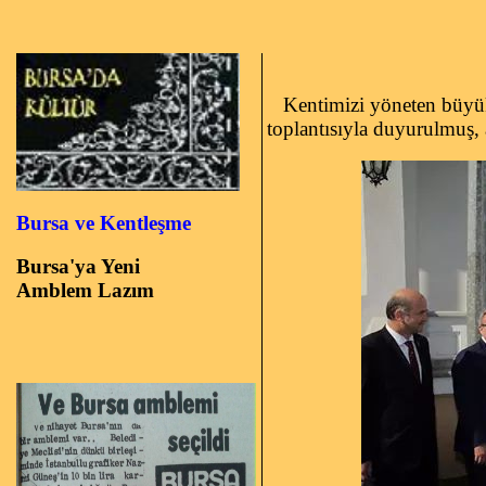
Kentimizi yöneten büyük
toplantısıyla duyurulmuş,
Bursa ve Kentleşme
Bursa'ya Yeni
Amblem Lazım