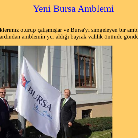
Yeni Bursa Amblemi
lerimiz oturup çalışmışlar ve Bursa'yı simgeleyen bir amb
 ardından amblemin yer aldığı bayrak valilik önünde gönde