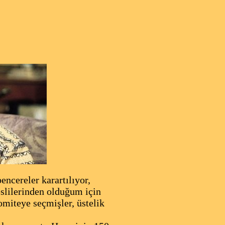
ncereler karartılıyor,
eslilerinden olduğum için
miteye seçmişler, üstelik