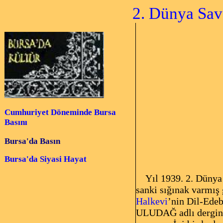
2. Dünya Savaşı
Cumhuriyet Döneminde Bursa
Basını
Bursa'da Basın
Bursa'da Siyasi Hayat
Yıl 1939. 2. Dünya S
sanki sığınak varmış 
Halkevi
’nin Dil-Edeb
ULUDAĞ adlı dergini