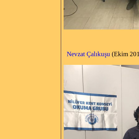
Nevzat Çalıkuşu
(Ekim 20