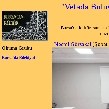
"Vefada Buluş
Bursa'da kültür, sanatla 
düze
Necmi Gürsakal
(Şubat
Okuma Grubu
Bursa'da Edebiyat