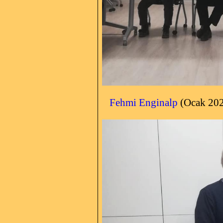
Fehmi Enginalp
(Ocak 20