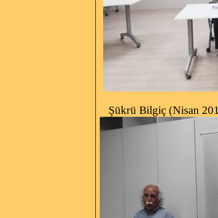
Şükrü Bilgiç (Nisan 20