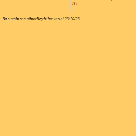
76
Bu sitenin son güncelleştirilme tarihi
23/10/23