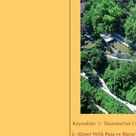
Kaynaklar: 1- Tanzimat'tan C
2- Ahmet Vefik Paşa ve Bursa