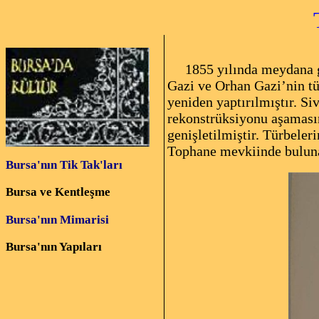
1855 yılında meydana g
Gazi ve Orhan Gazi’nin tü
yeniden yaptırılmıştır. Si
rekonstrüksiyonu aşamasın
genişletilmiştir. Türbele
Tophane mevkiinde buluna
Bursa'nın Tik Tak'ları
Bursa ve Kentleşme
Bursa'nın Mimarisi
Bursa'nın Yapıları