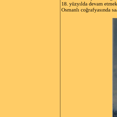
18. yüzyılda devam etmekle
Osmanlı coğrafyasında saa