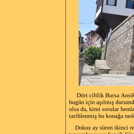
Dört ciltlik Bursa
Ansik
bugün için aşılmış durumd
olsa da, kimi sorular henü
tarihlenmiş bu konağa nede
Dokuz ay süren ikinci re