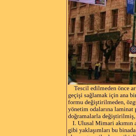
Tescil edilmeden önce arka
geçişi sağlamak için ana bi
formu değiştirilmeden, özgü
yönetim odalarına laminat 
doğramalarla değiştirilmiş
I. Ulusal Mimari akımın an
gibi yaklaşımları bu binada