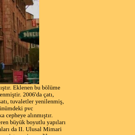
ıştır. Eklenen bu bölüme
nmiştir. 2006'da çatı,
atı, tuvaletler yenilenmiş,
örünümdeki pvc
a cepheye alınmıştır.
ren büyük boyutlu yapıları
nları da II. Ulusal Mimari