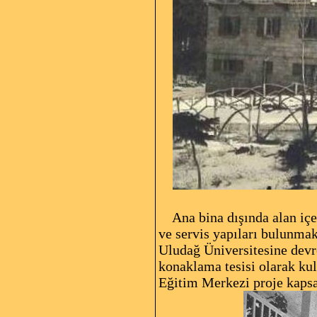
Ana bina dışında alan içer
ve servis yapıları bulunmak
Uludağ Üniversitesine devre
konaklama tesisi olarak ku
Eğitim Merkezi proje kapsa