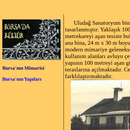
Uludağ Sanatoryum binası
tasarlanmıştır. Yaklaşık 10
metrekareyi aşan tesiste b
ana bina, 24 m x 30 m boyu
modern mimariye geleneksel
kullanım alanları avluyu çe
yapının 100 metreyi aşan g
Bursa'nın Mimarisi
teraslarına açılmaktadır. C
farklılaştırmaktadır.
Bursa'nın Yapıları