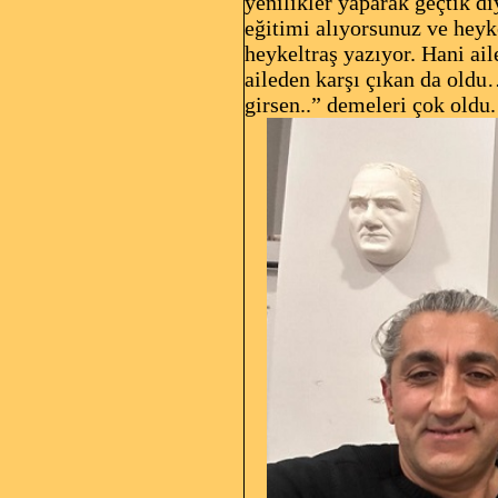
yenilikler yaparak geçtik d
eğitimi alıyorsunuz ve heyk
heykeltraş yazıyor. Hani ail
aileden karşı çıkan da oldu…
girsen..” demeleri çok old