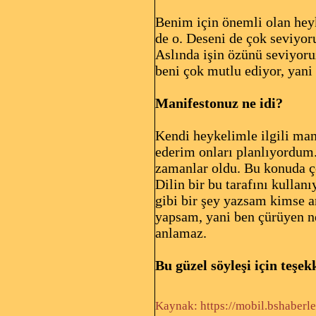
Benim için önemli olan hey
de o. Deseni de çok seviyo
Aslında işin özünü seviyor
beni çok mutlu ediyor, yani 
Manifestonuz ne idi?
Kendi heykelimle ilgili man
ederim onları planlıyordum.
zamanlar oldu. Bu konuda ço
Dilin bir bu tarafını kullan
gibi bir şey yazsam kimse a
yapsam, yani ben çürüyen n
anlamaz.
Bu güzel söyleşi için teşe
Kaynak: https://mobil.bshaberl