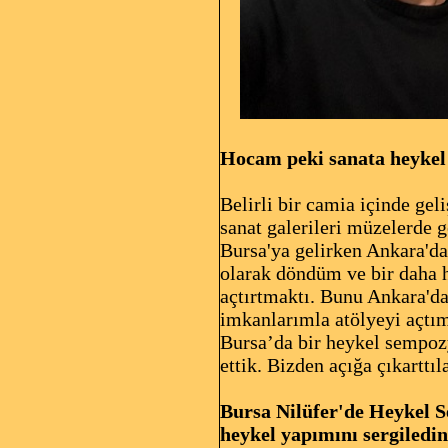
Hocam peki sanata heykel 
Belirli bir camia içinde gel
sanat galerileri müzelerde g
Bursa'ya gelirken Ankara'da
olarak döndüm ve bir daha h
açtırtmaktı. Bunu Ankara'da
imkanlarımla atölyeyi açtı
Bursa’da bir heykel sempoz
ettik. Bizden açığa çıkarttı
Bursa Nilüfer'de Heykel S
heykel yapımını sergiledin