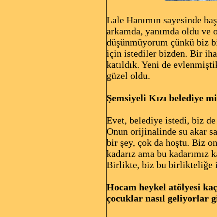
Lale Hanımın sayesinde başl
arkamda, yanımda oldu ve o
düşünmüyorum çünkü biz birl
için istediler bizden. Bir i
katıldık. Yeni de evlenmişt
güzel oldu.
Şemsiyeli Kızı belediye mi
Evet, belediye istedi, biz d
Onun orijinalinde su akar s
bir şey, çok da hoştu. Biz 
kadarız ama bu kadarımız ka
Birlikte, biz bu birlikteliğ
Hocam heykel atölyesi kaç 
çocuklar nasıl geliyorlar 