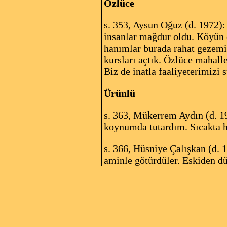
Özlüce
s. 353, Aysun Oğuz (d. 1972):
insanlar mağdur oldu. Köyün et
hanımlar burada rahat gezemi
kursları açtık. Özlüce mahall
Biz de inatla faaliyeterimizi 
Ürünlü
s. 363, Mükerrem Aydın (d. 1
koynumda tutardım. Sıcakta h
s. 366, Hüsniye Çalışkan (d.
aminle götürdüler. Eskiden dü