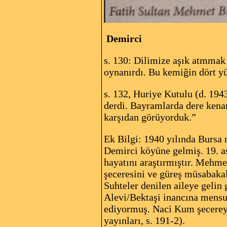
Demirci
s. 130: Dilimize aşık atmmak 
oynanırdı. Bu kemiğin dört yüzü
s. 132, Huriye Kutulu (d. 19
derdi. Bayramlarda dere kena
karşıdan görüyorduk.”
Ek Bilgi: 1940 yılında Bursa
Demirci köyüne gelmiş. 19. a
hayatını araştırmıştır. Mehme
şeceresini ve güreş müsabakal
Suhteler denilen aileye gelin
Alevi/Bektaşi inancına mensu
ediyormuş. Naci Kum şecereyi
yayınları, s. 191-2).