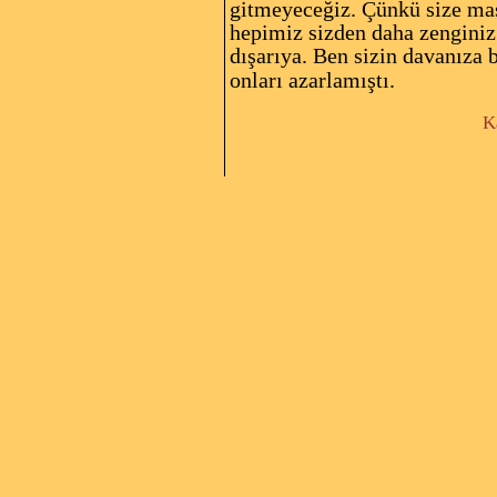
gitmeyeceğiz. Çünkü size masr
hepimiz sizden daha zenginiz.
dışarıya. Ben sizin davanıza
onları azarlamıştı.
Kaynak: Bir Mühendis