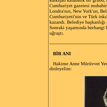
kalkışan kalabalık bir grubu,
Cumhuriyet gazetesi muhabiri
Londra'nın, New York'un, Belg
Cumhuriyeti'nin ve Türk inkıl
kazandı. Belediye başkanlığı 
Sonraki yaşamında herhangi bi
uğraştı.
----------------------------------
BİR ANI
Hakime Anne Mürüvvet Yener 
dinleyelim: