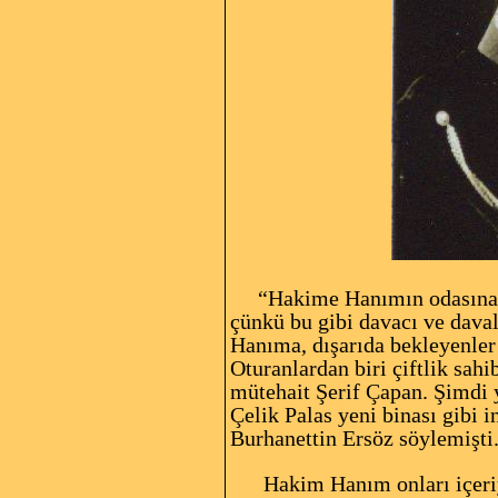
“Hakime Hanımın odasına gir
çünkü bu gibi davacı ve daval
Hanıma, dışarıda bekleyenler 
Oturanlardan biri çiftlik sah
mütehait Şerif Çapan. Şimdi 
Çelik Palas yeni binası gibi 
Burhanettin Ersöz söylemişti. 
Hakim Hanım onları içeriy