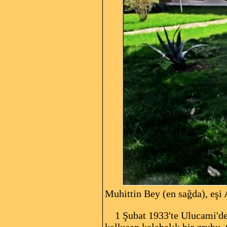
Muhittin Bey (en sağda), eşi
1 Şubat 1933'te Ulucami'de 