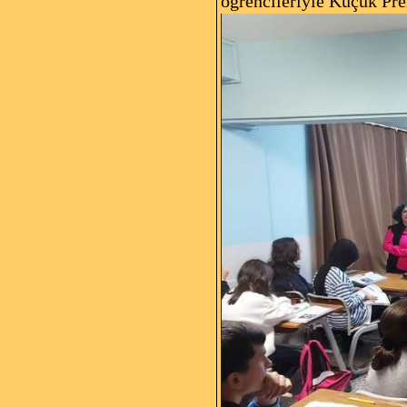
öğrencileriyle Küçük Pren