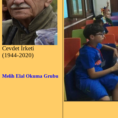
Cevdet İrketi
(1944-2020)
Melih Elal Okuma Grubu