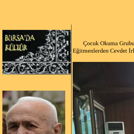
Çocuk Okuma Grubu 8
Eğitmenlerden Cevdet İrk