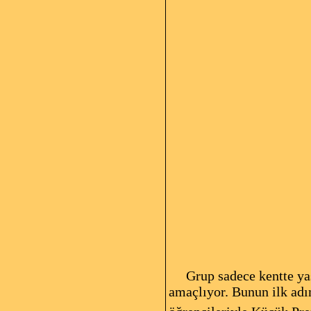
Grup sadece kentte yaşa
amaçlıyor. Bunun ilk adı